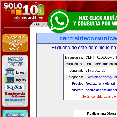
centraldecomunica
El dueño de este dominio lo ha
Mayusculas:
CENTRALDECOMUN
Minusculas:
centraldecomunicaci
Longitud:
21 caracteres
Categorias:
Comunicaciones y Tel
Precio:
Realizar una oferta!
Visitar!
centraldecomunicac
Serán consideradas ofer
Realizar una Oferta