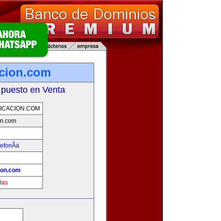
cion.com
 puesto en Venta
ICACION.COM
on.com
efonÃ­a
ion.com
tas