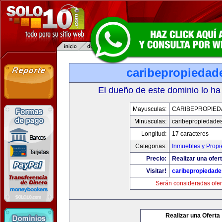
caribepropiedad
El dueño de este dominio lo ha
Mayusculas:
CARIBEPROPIED
Minusculas:
caribepropiedade
Longitud:
17 caracteres
Categorias:
Inmuebles y Prop
Precio:
Realizar una ofert
Visitar!
caribepropiedad
Serán consideradas ofer
Realizar una Oferta