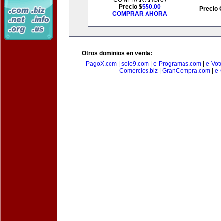
COMPRAR AHORA
Precio $
550.00
Precio 
COMPRAR AHORA
Otros dominios en venta:
PagoX.com
|
solo9.com
|
e-Programas.com
|
e-Vot
Comercios.biz
|
GranCompra.com
|
e-