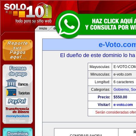
e-Voto.co
El dueño de este dominio lo ha
Mayusculas:
E-VOTO.CO
Minusculas:
e-voto.com
Longitud:
6 caracteres
Categorias:
Gobierno
,
So
Precio:
$550.00
Visitar!
e-voto.com
Serán consideradas ofer
R