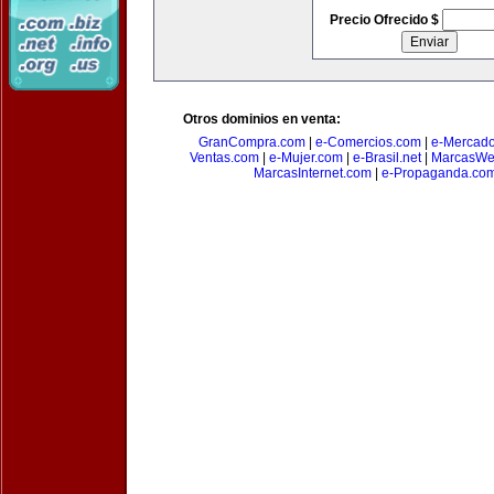
Precio Ofrecido $
Otros dominios en venta:
GranCompra.com
|
e-Comercios.com
|
e-Mercad
Ventas.com
|
e-Mujer.com
|
e-Brasil.net
|
MarcasWe
MarcasInternet.com
|
e-Propaganda.co