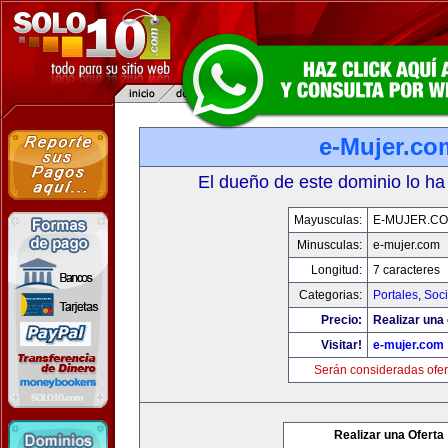
e-Mujer.co
El dueño de este dominio lo ha
Mayusculas:
E-MUJER.C
Minusculas:
e-mujer.com
Longitud:
7 caracteres
Categorias:
Portales
,
Soc
Precio:
Realizar una 
Visitar!
e-mujer.com
Serán consideradas ofer
Realizar una Oferta