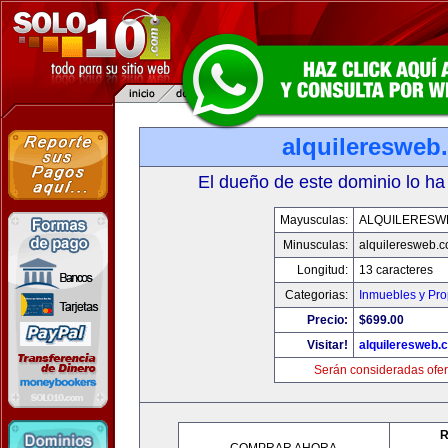
alquileresweb
El dueño de este dominio lo ha
Mayusculas:
ALQUILERESW
Minusculas:
alquileresweb.
Longitud:
13 caracteres
Categorias:
Inmuebles y Pr
Precio:
$699.00
Visitar!
alquileresweb.
Serán consideradas ofer
R