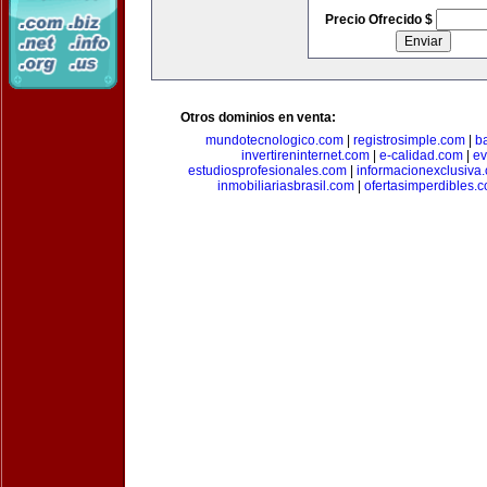
Precio Ofrecido $
Otros dominios en venta:
mundotecnologico.com
|
registrosimple.com
|
b
invertireninternet.com
|
e-calidad.com
|
ev
estudiosprofesionales.com
|
informacionexclusiva
inmobiliariasbrasil.com
|
ofertasimperdibles.