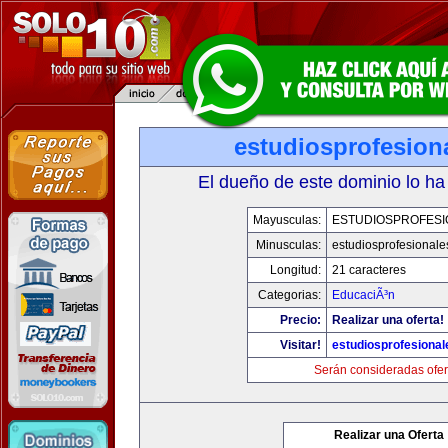
estudiosprofesion
El dueño de este dominio lo ha
Mayusculas:
ESTUDIOSPROFESI
Minusculas:
estudiosprofesional
Longitud:
21 caracteres
Categorias:
EducaciÃ³n
Precio:
Realizar una oferta!
Visitar!
estudiosprofesiona
Serán consideradas ofer
Realizar una Oferta