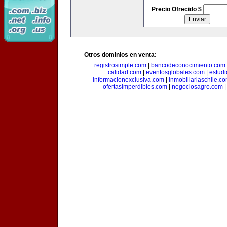
Precio Ofrecido $
Otros dominios en venta:
registrosimple.com
|
bancodeconocimiento.com
calidad.com
|
eventosglobales.com
|
estud
informacionexclusiva.com
|
inmobiliariaschile.c
ofertasimperdibles.com
|
negociosagro.com