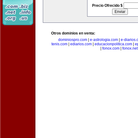
Precio Ofrecido $
Otros dominios en venta:
dominiospro.com
|
e-astrologia.com
|
e-diarios
tenis.com
|
ediarios.com
|
educacionpolitica.com
|
e
|
fonox.com
|
fonox.net