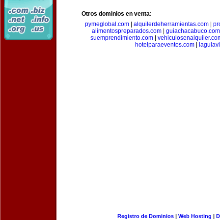
Otros dominios en venta:
pymeglobal.com
|
alquilerdeherramientas.com
|
pr
alimentospreparados.com
|
guiachacabuco.com
suemprendimiento.com
|
vehiculosenalquiler.co
hotelparaeventos.com
|
laguiav
Registro de Dominios
|
Web Hosting
|
D