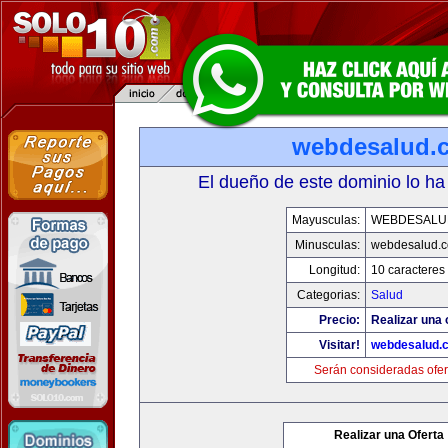
webdesalud.
El dueño de este dominio lo ha
Mayusculas:
WEBDESALU
Minusculas:
webdesalud.
Longitud:
10 caracteres
Categorias:
Salud
Precio:
Realizar una 
Visitar!
webdesalud.
Serán consideradas ofer
Realizar una Oferta