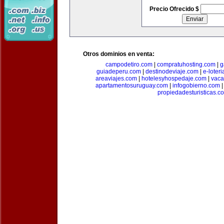
Precio Ofrecido $
Otros dominios en venta:
campodetiro.com
|
compratuhosting.com
|
g
guiadeperu.com
|
destinodeviaje.com
|
e-loter
areaviajes.com
|
hotelesyhospedaje.com
|
vaca
apartamentosuruguay.com
|
infogobierno.com
propiedadesturisticas.c