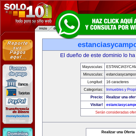
estanciasycamp
El dueño de este dominio lo ha
Mayusculas:
ESTANCIASYCA
Minusculas:
estanciasycampo
Longitud:
16 caracteres
Categorias:
Inmuebles y Prop
Precio:
Realizar una ofer
Visitar!
estanciasycamp
Serán consideradas ofer
Realizar una Oferta