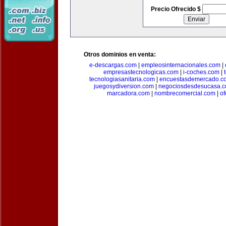
Precio Ofrecido $
Otros dominios en venta:
e-descargas.com
|
empleosinternacionales.com
|
empresastecnologicas.com
|
i-coches.com
|
tecnologiasanitaria.com
|
encuestasdemercado.c
juegosydiversion.com
|
negociosdesdesucasa.
marcadora.com
|
nombrecomercial.com
|
of