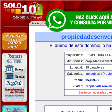
propiedadesenve
El dueño de este dominio lo ha
Mayusculas:
PROPIEDADESEN
Minusculas:
propiedadesenven
Longitud:
18 caracteres
Categorias:
Inmuebles y Propi
Precio:
$5,499.00
Visitar!
propiedadesenven
Serán consideradas ofer
R