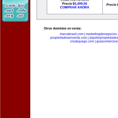
COMPRAR AHORA
Precio $
5,499.00
Precio 
COMPRAR AHORA
Otros dominios en venta:
marcabrasil.com
|
marketingdenegocios
propiedadesenventa.com
|
alquilerpropiedade
creatujuego.com
|
guiacomercioex