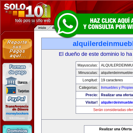
alquilerdeinmueb
El dueño de este dominio lo ha
Mayusculas:
ALQUILERDEINMU
Minusculas:
alquilerdeinmueble
Longitud:
19 caracteres
Categorias:
Inmuebles y Propi
Precio:
Realizar una oferta
Visitar!
alquilerdeinmuebl
Serán consideradas ofer
Realizar una Oferta