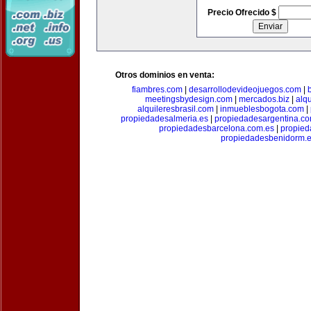
Precio Ofrecido $
Otros dominios en venta:
fiambres.com
|
desarrollodevideojuegos.com
|
meetingsbydesign.com
|
mercados.biz
|
alq
alquileresbrasil.com
|
inmueblesbogota.com
|
propiedadesalmeria.es
|
propiedadesargentina.c
propiedadesbarcelona.com.es
|
propied
propiedadesbenidorm.